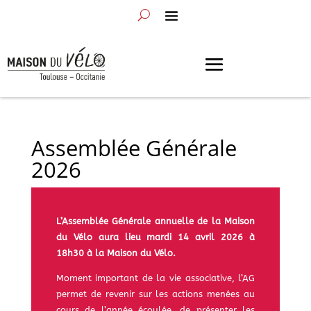
Assemblée Générale
2026
L’Assemblée Générale annuelle de la Maison
du Vélo aura lieu mardi 14 avril 2026 à
18h30 à la Maison du Vélo.
Moment important de la vie associative, l’AG
permet de revenir sur les actions menées au
cours de l’année écoulée, de présenter les