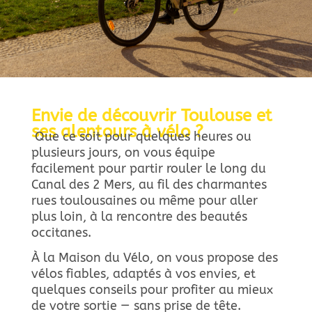
Envie de découvrir Toulouse et
ses alentours à vélo ?
Que ce soit pour quelques heures ou
plusieurs jours, on vous équipe
facilement pour partir rouler le long du
Canal des 2 Mers, au fil des charmantes
rues toulousaines ou même pour aller
plus loin, à la rencontre des beautés
occitanes.
À la Maison du Vélo, on vous propose des
vélos fiables, adaptés à vos envies, et
quelques conseils pour profiter au mieux
de votre sortie — sans prise de tête.