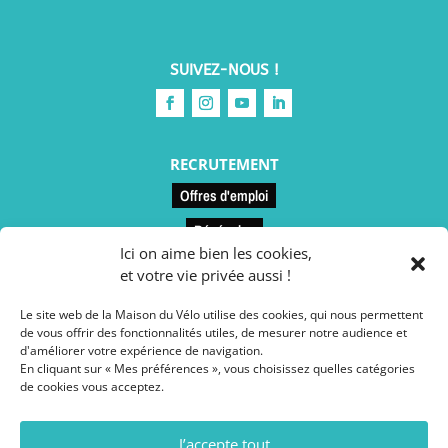
SUIVEZ-NOUS !
RECRUTEMENT
Offres d'emploi
Bénévoles
Ici on aime bien les cookies,
et votre vie privée aussi !
LIENS UTILES
Le site web de la Maison du Vélo utilise des cookies, qui nous permettent
Contact et accès
de vous offrir des fonctionnalités utiles, de mesurer notre audience et
d'améliorer votre expérience de navigation.
Le restaurant
En cliquant sur « Mes préférences », vous choisissez quelles catégories
de cookies vous acceptez.
Conseils vélo
Espace presse
J’accepte tout