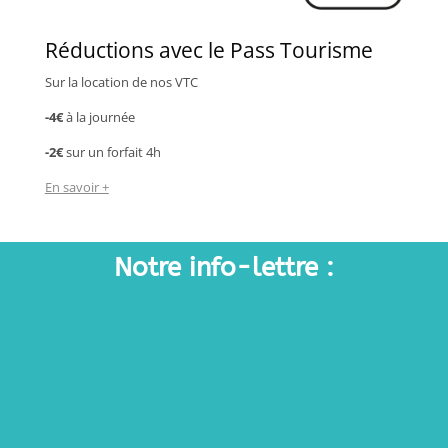
Réductions avec le Pass Tourisme
Sur la location de nos VTC
-4€
à la journée
-2€
sur un forfait 4h
En savoir +
Notre info-lettre :