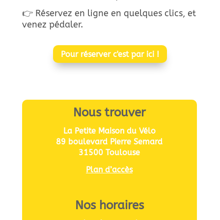
👉 Réservez en ligne en quelques clics, et
venez pédaler.
Pour réserver c'est par ici !
Nous trouver
La Petite Maison du Vélo
89 boulevard Pierre Semard
31500 Toulouse
Plan d’accès
Nos horaires