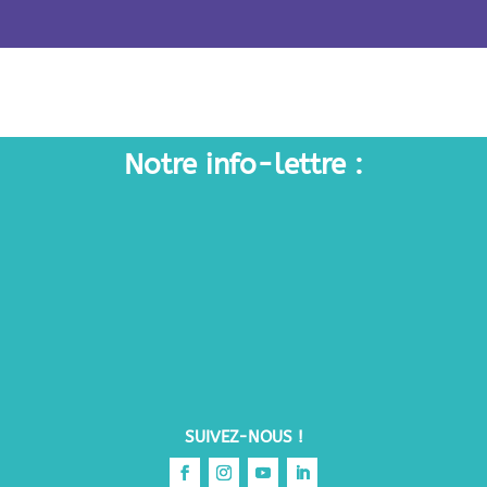
partage et de...
Notre info-lettre :
SUIVEZ-NOUS !