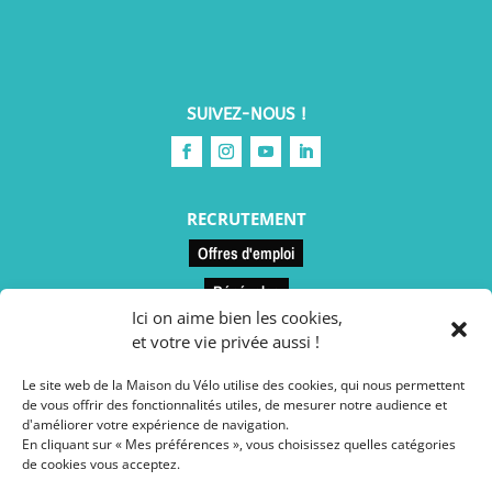
SUIVEZ-NOUS !
RECRUTEMENT
Offres d'emploi
Bénévoles
Ici on aime bien les cookies,
et votre vie privée aussi !
LIENS UTILES
Le site web de la Maison du Vélo utilise des cookies, qui nous permettent
Contact et accès
de vous offrir des fonctionnalités utiles, de mesurer notre audience et
d'améliorer votre expérience de navigation.
Le restaurant
En cliquant sur « Mes préférences », vous choisissez quelles catégories
de cookies vous acceptez.
Conseils vélo