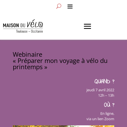
Webinaire
« Préparer mon voyage à vélo du
printemps »
QUAND ?
jeudi 7 avril 2022
12h – 13h
OÙ ?
En ligne,
via un lien Zoom