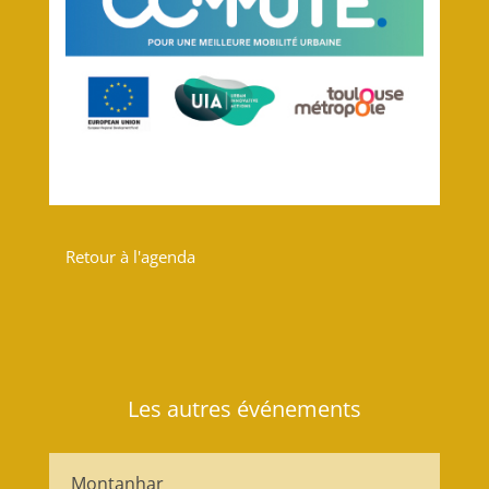
Retour à l'agenda
Les autres événements
Montanhar