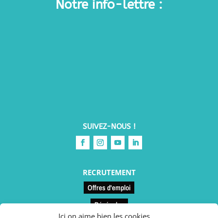
Notre info-lettre :
SUIVEZ-NOUS !
RECRUTEMENT
Offres d'emploi
Bénévoles
Ici on aime bien les cookies,