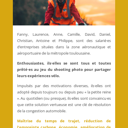
Fanny, Laurence, Anne, Camille, David, Daniel,
Christian, Antoine et Philippe, sont des salarié·es
d’entreprises situées dans la zone aéronautique et
aéroportuaire de la métropole toulousaine.
Enthousiastes, ils·elles se sont tous et toutes
prêté·es au jeu du shooting photo pour partager
leurs expériences vélo.
Impulsés par des motivations diverses, ils·elles ont
adopté depuis toujours ou depuis peu « la petite reine
». Au quotidien (ou presque), ils·elles sont convaincu·es
que cette solution vertueuse est une clé de résolution
de la congestion automobile.
Maîtrise du temps de trajet, réduction de
l’empreinte carbone, économie, amélioration de