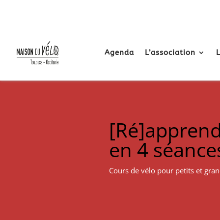
Agenda
L’association
[Ré]apprend
en 4 séance
Cours de vélo pour petits et gra