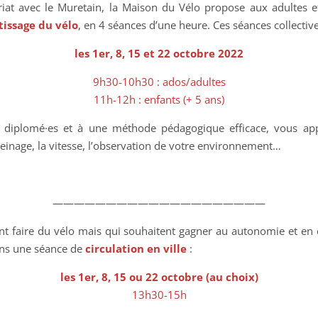
riat avec le Muretain, la Maison du Vélo propose aux adultes e
issage du vélo
, en 4 séances d’une heure. Ces séances collective
les 1er, 8, 15 et 22 octobre 2022
9h30-10h30 : ados/adultes
11h-12h : enfants (+ 5 ans)
s diplomé·es et à une méthode pédagogique efficace, vous ap
freinage, la vitesse, l’observation de votre environnement…
————————————————————
nt faire du vélo mais qui souhaitent gagner au autonomie et en c
ns une séance de
circulation en ville
:
les 1er, 8, 15 ou 22 octobre (au choix)
13h30-15h