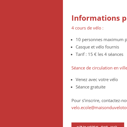
Informations p
4 cours de vélo :
10 personnes maximum p
Casque et vélo fournis
Tarif : 15 € les 4 séances
Séance de circulation en ville
Venez avec votre vélo
Séance gratuite
Pour s’inscrire, contactez-n
velo.ecole@maisonduveloto