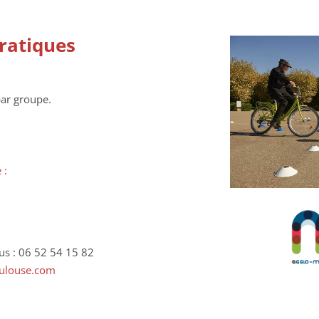
ratiques
ar groupe.
 :
ous : 06 52 54 15 82
ulouse.com