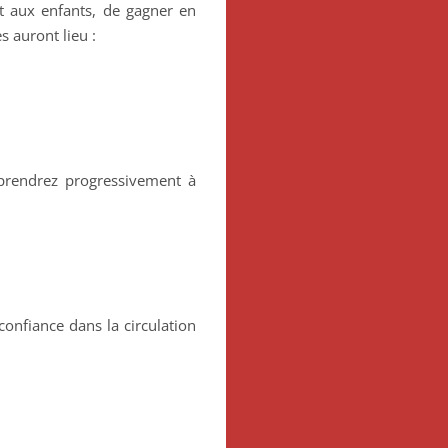
t aux enfants, de gagner en
s auront lieu :
prendrez progressivement à
onfiance dans la circulation