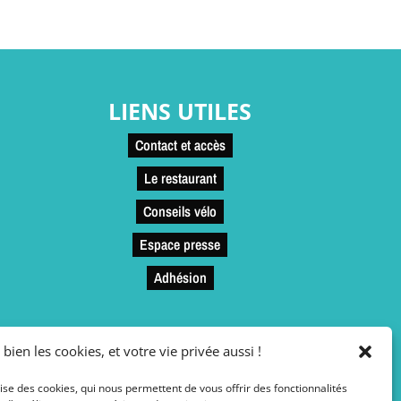
LIENS UTILES
Contact et accès
Le restaurant
Conseils vélo
Espace presse
Adhésion
 bien les cookies, et votre vie privée aussi !
lise des cookies, qui nous permettent de vous offrir des fonctionnalités