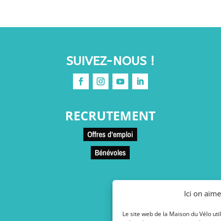
SUIVEZ-NOUS !
RECRUTEMENT
Offres d'emploi
Bénévoles
Ici on aime
Le site web de la Maison du Vélo uti