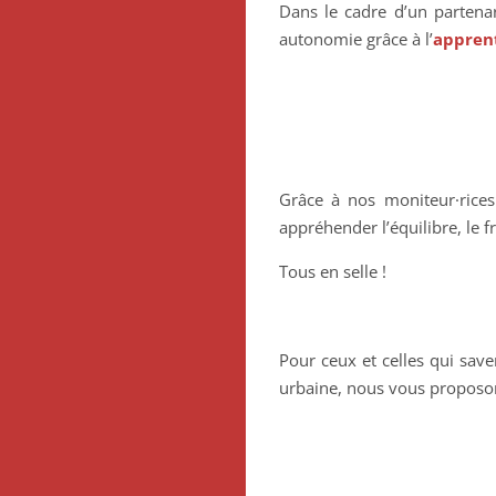
Dans le cadre d’un partena
autonomie grâce à l’
apprent
Grâce à nos moniteur·rice
appréhender l’équilibre, le 
Tous en selle !
Pour ceux et celles qui save
urbaine, nous vous proposo