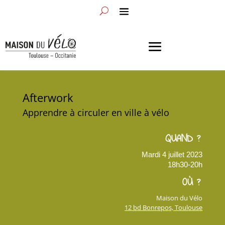
Afterwork
Apprendre à circuler en ville à vélo
QUAND ?
Mardi 4 juillet 2023
18h30-20h
OÙ ?
Maison du Vélo
12 bd Bonrepos, Toulouse