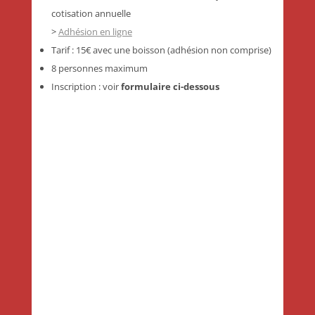
cotisation annuelle
>
Adhésion en ligne
Tarif : 15€ avec une boisson (adhésion non comprise)
8 personnes maximum
Inscription : voir
formulaire ci-dessous