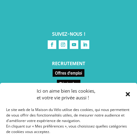
SUIVEZ-NOUS !
RECRUTEMENT
Offres d'emploi
Bénévoles
Ici on aime bien les cookies,
et votre vie privée aussi !
LIENS UTILES
Le site web de la Maison du Vélo utilise des cookies, qui nous permettent
Contact et accès
de vous offrir des fonctionnalités utiles, de mesurer notre audience et
d'améliorer votre expérience de navigation.
Le restaurant
En cliquant sur « Mes préférences », vous choisissez quelles catégories
de cookies vous acceptez.
Conseils vélo