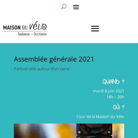
Assemblée générale 2021
Parlons vélo autour d’un verre
QUAND ?
mardi 8 juin 2021
18h – 20h
OÙ ?
Cour de la Maison du Vélo